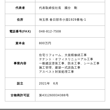
代表者
代表取締役社長 國分 剛
住所
埼玉県 春日部市小淵1929番地-1
電話番号(FAX)
048-812-7508
資本金
800万円
住宅リフォーム、大規模修繕工事
テナント・オフィスリニューアル工事
事業内容
一般建設塗装工事、防水工事、シール工事
施工管理、建築一式請負工事
アスベスト対策処理工事
設立
2021年 6月
古物商許可証
第431260034388号